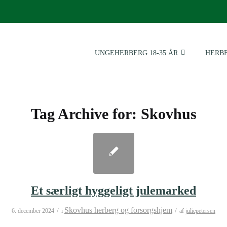
UNGEHERBERG 18-35 ÅR
HERBE
Tag Archive for:
Skovhus
Et særligt hyggeligt julemarked
Skovhus herberg og forsorgshjem
/
/
6. december 2024
i
af
juliepetersen