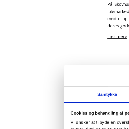
På Skovhus
julemarked
mødte op.
deres gode
Læs mere
Samtykke
Skovhu
Cookies og behandling af p
Vi ønsker at tilbyde en overs
bruger vi teknologier, som 