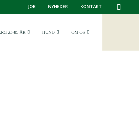
JOB
NYHEDER
KONTAKT
RG 23-85 ÅR
HUND
OM OS