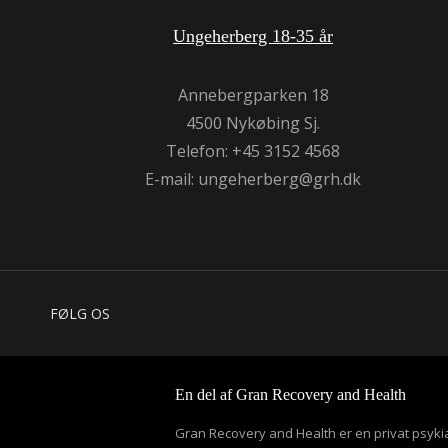
Ungeherberg 18-35 år
Annebergparken 18
4500 Nykøbing Sj.
Telefon: +45 3152 4568
E-mail:
ungeherberg@grh.dk
FØLG OS
En del af Gran Recovery and Health
Gran Recovery and Health er en privat psykia