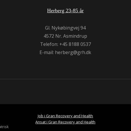
Herberg 23-85 år
Gl. Nykøbingvej 94
4572 Nr. Asmindrup
Telefon: +45 8188 0537
E-mail:
herberg@grh.dk
Job i Gran Recovery and Health
Ansat i Gran Recovery and Health
trisk